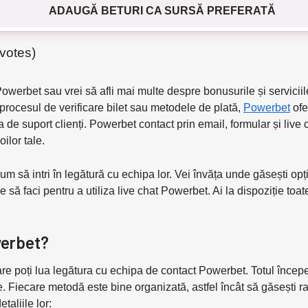
ADAUGĂ BETURI CA SURSĂ PREFERATĂ
 votes)
owerbet sau vrei să afli mai multe despre bonusurile și serviciile
procesul de verificare bilet sau metodele de plată,
Powerbet
ofe
a de suport clienți. Powerbet contact prin email, formular și live 
ilor tale.
um să intri în legătură cu echipa lor. Vei învăța unde găsești opț
uie să faci pentru a utiliza live chat Powerbet. Ai la dispoziție toa
werbet?
re poți lua legătura cu echipa de contact Powerbet. Totul începe 
e. Fiecare metodă este bine organizată, astfel încât să găsești ra
taliile lor: