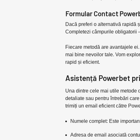
Formular Contact Power
Dacă preferi o alternativă rapidă ș
Completezi câmpurile obligatorii 
Fiecare metodă are avantajele ei. Î
mai bine nevoilor tale. Vom explor
rapid și eficient.
Asistență Powerbet pri
Una dintre cele mai utile metode d
detaliate sau pentru întrebări car
trimiți un email eficient către Powe
Numele complet: Este important
Adresa de email asociată contulu