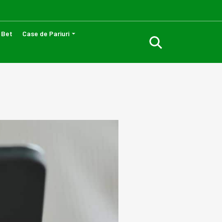
 Bet
Case de Pariuri