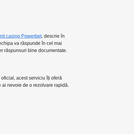
nit casino Powerbet
, descrie în
r echipa va răspunde în cel mai
 cer răspunsuri bine documentate.
icial, acest serviciu îți oferă
e ai nevoie de o rezolvare rapidă.