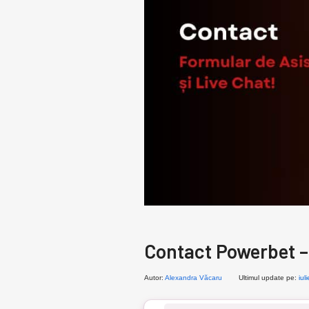
Contact Powerbet – 
Autor:
Alexandra Văcaru
Ultimul update pe:
iul