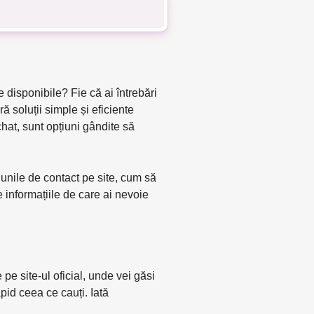
 disponibile? Fie că ai întrebări
ră soluții simple și eficiente
chat, sunt opțiuni gândite să
iunile de contact pe site, cum să
te informațiile de care ai nevoie
pe site-ul oficial, unde vei găsi
pid ceea ce cauți. Iată