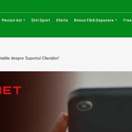
Meciuri Azi
Știri Sport
Oferte
Bonus Fără Depunere
Free
liile despre Suportul Clienților!