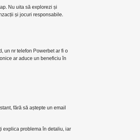
cap. Nu uita să explorezi și
zacții și jocuri responsabile.
, un nr telefon Powerbet ar fi o
fonice ar aduce un beneficiu în
nstant, fără să aștepte un email
 explica problema în detaliu, iar