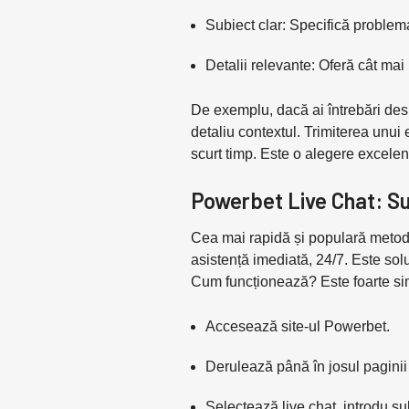
Subiect clar: Specifică problema
Detalii relevante: Oferă cât mai
De exemplu, dacă ai întrebări desp
detaliu contextul. Trimiterea unui 
scurt timp. Este o alegere excelen
Powerbet Live Chat: Sup
Cea mai rapidă și populară metodă d
asistență imediată, 24/7. Este sol
Cum funcționează? Este foarte si
Accesează site-ul Powerbet.
Derulează până în josul paginii
Selectează live chat, introdu su