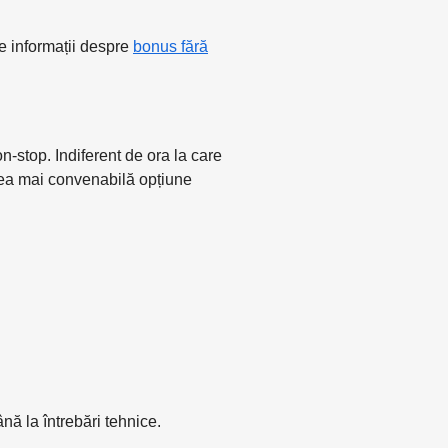
e informații despre
bonus fără
n-stop. Indiferent de ora la care
e cea mai convenabilă opțiune
ână la întrebări tehnice.