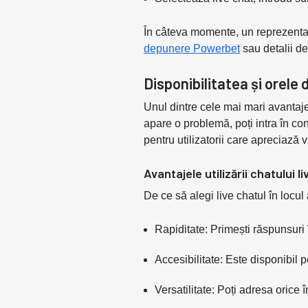
În câteva momente, un reprezentant
depunere Powerbet
sau detalii d
Disponibilitatea și orele 
Unul dintre cele mai mari avantaje
apare o problemă, poți intra în con
pentru utilizatorii care apreciază v
Avantajele utilizării chatului 
De ce să alegi live chatul în locul
Rapiditate: Primești răspunsuri î
Accesibilitate: Este disponibil p
Versatilitate: Poți adresa orice 