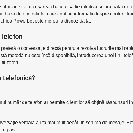
e-ului face ca accesarea chatului să fie intuitivă și fără bătăi de 
u baza de cunoștințe, care conține informații despre conturi, tran
echipa Powerbet este mereu la dispoziția ta.
Telefon
referă o conversație directă pentru a rezolva lucrurile mai rapid
stă metodă nu este încă disponibilă, introducerea unei linii tele
ilizatori.
ie telefonică?
unui număr de telefon ar permite clienților să obțină răspunsuri i
nversație verbală ajută mai mult decât un schimb de mesaje. Poți
 cu pas.