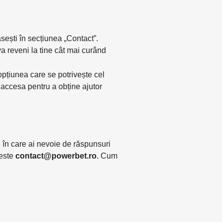
ăsești în secțiunea „Contact”.
a reveni la tine cât mai curând
 opțiunea care se potrivește cel
 accesa pentru a obține ajutor
e în care ai nevoie de răspunsuri
 este
contact@powerbet.ro
. Cum