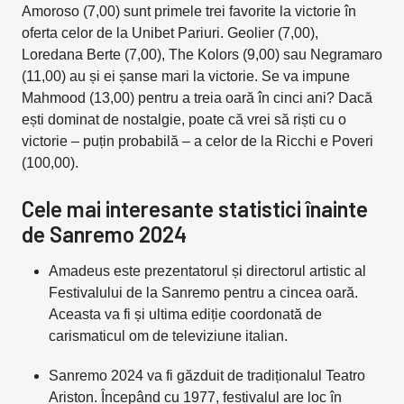
Amoroso (7,00) sunt primele trei favorite la victorie în
oferta celor de la Unibet Pariuri. Geolier (7,00),
Loredana Berte (7,00), The Kolors (9,00) sau Negramaro
(11,00) au și ei șanse mari la victorie. Se va impune
Mahmood (13,00) pentru a treia oară în cinci ani? Dacă
ești dominat de nostalgie, poate că vrei să riști cu o
victorie – puțin probabilă – a celor de la Ricchi e Poveri
(100,00).
Cele mai interesante statistici înainte
de Sanremo 2024
Amadeus este prezentatorul și directorul artistic al
Festivalului de la Sanremo pentru a cincea oară.
Aceasta va fi și ultima ediție coordonată de
carismaticul om de televiziune italian.
Sanremo 2024 va fi găzduit de tradiționalul Teatro
Ariston. Începând cu 1977, festivalul are loc în