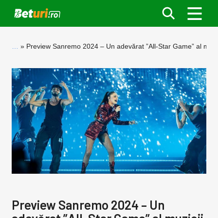
…
Preview Sanremo 2024 – Un adevărat ”All-Star Game” al muzici
Preview Sanremo 2024 – Un