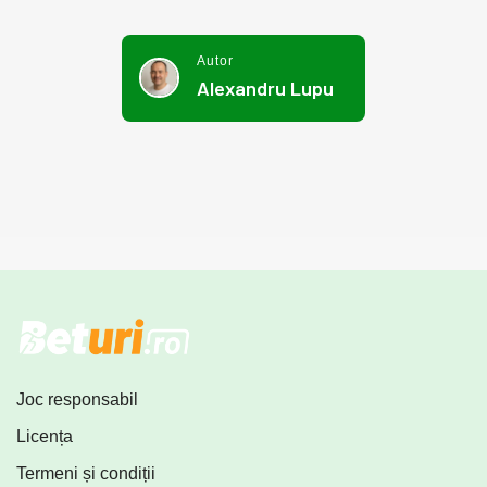
Autor
Alexandru Lupu
Joc responsabil
Licența
Termeni și condiții