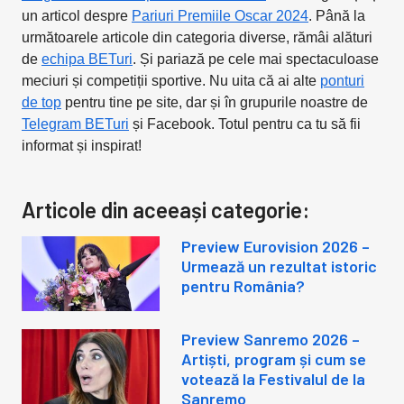
un articol despre
Pariuri Premiile Oscar 2024
. Până la
următoarele articole din categoria diverse, rămâi alături
de
echipa BETuri
. Și pariază pe cele mai spectaculoase
meciuri și competiții sportive. Nu uita că ai alte
ponturi
de top
pentru tine pe site, dar și în grupurile noastre de
Telegram BETuri
și Facebook. Totul pentru ca tu să fii
informat și inspirat!
Articole din aceeași categorie:
Preview Eurovision 2026 –
Urmează un rezultat istoric
pentru România?
Preview Sanremo 2026 –
Artiști, program și cum se
votează la Festivalul de la
Sanremo