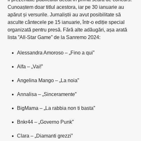
Cunoaștem doar titlul acestora, iar pe 30 ianuarie au
apărut și versurile. Jurnaliștii au avut posibilitate să
asculte cântecele pe 15 ianuarie, într-o ediție special
organizată pentru presă. Fără alte adăugări, așa arată
lista ”All-Star Game” de la Sanremo 2024:
Alessandra Amoroso – „Fino a qui”
Alfa – „Vai!”
Angelina Mango – „La noia”
Annalisa – „Sinceramente”
BigMama – „La rabbia non ti basta”
Bnkr44 – „Governo Punk”
Clara – „Diamanti grezzi”