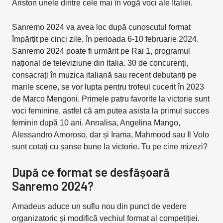
Ariston unele dintre cele mai în vogă voci ale Italiei.
Sanremo 2024 va avea loc după cunoscutul format
împărțit pe cinci zile, în perioada 6-10 februarie 2024.
Sanremo 2024 poate fi urmărit pe Rai 1, programul
național de televiziune din Italia. 30 de concurenți,
consacrați în muzica italiană sau recent debutanți pe
marile scene, se vor lupta pentru trofeul cucerit în 2023
de Marco Mengoni. Primele patru favorite la victorie sunt
voci feminine, astfel că am putea asista la primul succes
feminin după 10 ani. Annalisa, Angelina Mango,
Alessandro Amoroso, dar și Irama, Mahmood sau Il Volo
sunt cotați cu șanse bune la victorie. Tu pe cine mizezi?
După ce format se desfășoară
Sanremo 2024?
Amadeus aduce un suflu nou din punct de vedere
organizatoric și modifică vechiul format al competiției.