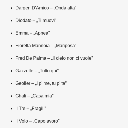
Dargen D'Amico – „Onda alta”
Diodato – „Ti muovi”
Emma – „Apnea”
Fiorella Mannoia – „Mariposa”
Fred De Palma – „Il cielo non ci vuole”
Gazzelle – „Tutto qui”
Geolier – „I p' me, tu p' te”
Ghali – „Casa mia”
Il Tre – „Fragili”
Il Volo – „Capolavoro”