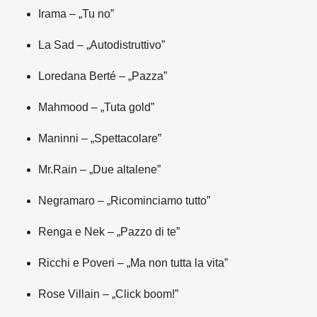
Irama – „Tu no”
La Sad – „Autodistruttivo”
Loredana Berté – „Pazza”
Mahmood – „Tuta gold”
Maninni – „Spettacolare”
Mr.Rain – „Due altalene”
Negramaro – „Ricominciamo tutto”
Renga e Nek – „Pazzo di te”
Ricchi e Poveri – „Ma non tutta la vita”
Rose Villain – „Click boom!”