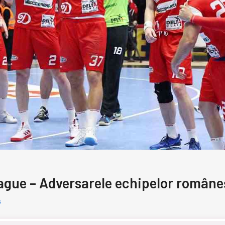
ue – Adversarele echipelor române
5