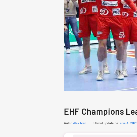
EHF Champions Leag
Autor:
Alex Ivan
Ultimul update pe:
iulie 4, 202