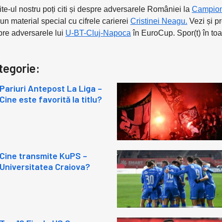
site-ul nostru poți citi și despre adversarele României la
Campion
n material special cu cifrele carierei
Cristinei Neagu.
Vezi și p
spre adversarele lui
U-BT-Cluj-Napoca
în EuroCup. Spor(t) în toa
tegorie:
Pariuri Antepost La Liga –
Cine este favorită la titlu?
Cine transmite KuPS –
Universitatea Craiova?