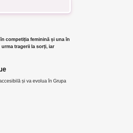
n competiția feminină și una în
rma tragerii la sorți, iar
ue
accesibilă și va evolua în Grupa