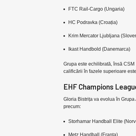
FTC Rail-Cargo (Ungaria)
HC Podravka (Croația)
Krim Mercator Ljubljana (Slove
Ikast Handbold (Danemarca)
Grupa este echilibrată, însă CSM B
calificării în fazele superioare este
EHF Champions League 
Gloria Bistrița va evolua în Grupa
precum:
Storhamar Handball Elite (Norv
Metz Handball (Franța)