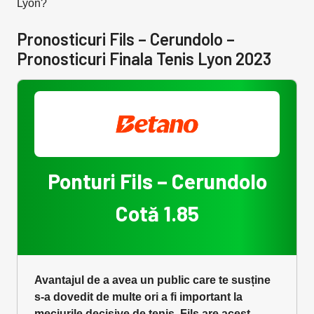
Lyon?
Pronosticuri Fils – Cerundolo –
Pronosticuri Finala Tenis Lyon 2023
Ponturi Fils – Cerundolo
Cotă 1.85
Avantajul de a avea un public care te susține
s-a dovedit de multe ori a fi important la
meciurile decisive de tenis. Fils are acest