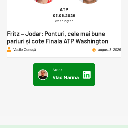
ATP
03.08.2026
Washington
Fritz – Jodar: Ponturi, cele mai bune
pariuri și cote Finala ATP Washington
Vasile Cenușă
august 3, 2026
Autor
Vlad Marina