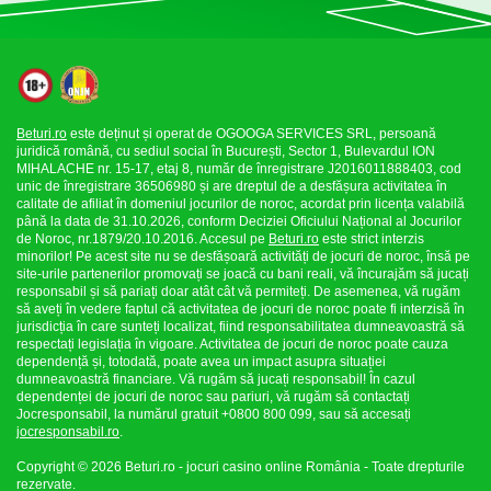
Beturi.ro
este deținut și operat de OGOOGA SERVICES SRL, persoană
juridică română, cu sediul social în București, Sector 1, Bulevardul ION
MIHALACHE nr. 15-17, etaj 8, număr de înregistrare J2016011888403, cod
unic de înregistrare 36506980 și are dreptul de a desfășura activitatea în
calitate de afiliat în domeniul jocurilor de noroc, acordat prin licența valabilă
până la data de 31.10.2026, conform Deciziei Oficiului Național al Jocurilor
de Noroc, nr.1879/20.10.2016. Accesul pe
Beturi.ro
este strict interzis
minorilor! Pe acest site nu se desfășoară activități de jocuri de noroc, însă pe
site-urile partenerilor promovați se joacă cu bani reali, vă încurajăm să jucați
responsabil și să pariați doar atât cât vă permiteți. De asemenea, vă rugăm
să aveți în vedere faptul că activitatea de jocuri de noroc poate fi interzisă în
jurisdicția în care sunteți localizat, fiind responsabilitatea dumneavoastră să
respectați legislația în vigoare. Activitatea de jocuri de noroc poate cauza
dependență și, totodată, poate avea un impact asupra situației
dumneavoastră financiare. Vă rugăm să jucați responsabil! În cazul
dependenței de jocuri de noroc sau pariuri, vă rugăm să contactați
Jocresponsabil, la numărul gratuit +0800 800 099, sau să accesați
jocresponsabil.ro
.
Copyright © 2026 Beturi.ro - jocuri casino online România - Toate drepturile
rezervate.