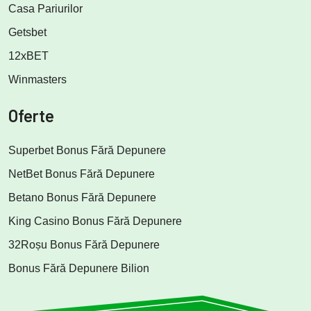
Casa Pariurilor
Getsbet
12xBET
Winmasters
Oferte
Superbet Bonus Fără Depunere
NetBet Bonus Fără Depunere
Betano Bonus Fără Depunere
King Casino Bonus Fără Depunere
32Roșu Bonus Fără Depunere
Bonus Fără Depunere Bilion