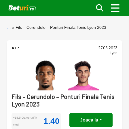
…
Fils – Cerundolo – Ponturi Finala Tenis Lyon 2023
ATP
27.05.2023
Lyon
Fils – Cerundolo – Ponturi Finala Tenis
Lyon 2023
+18.5 Game-uri în
1.40
Joaca la
meci