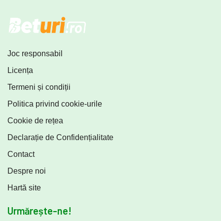
Joc responsabil
Licența
Termeni și condiții
Politica privind cookie-urile
Cookie de rețea
Declarație de Confidențialitate
Contact
Despre noi
Hartă site
Urmărește-ne!