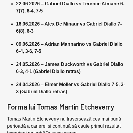
22.06.2026 – Gabriel Diallo vs Terence Atmane 6-
7(7), 6-4, 7-5
16.06.2026 – Alex De Minaur vs Gabriel Diallo 7-
6(8), 6-3
09.06.2026 – Adrian Mannarino vs Gabriel Diallo
6-4, 3-6, 7-5
24.05.2026 – James Duckworth vs Gabriel Diallo
6-3, 4-1 (Gabriel Diallo retras)
24.04.2026 – Elmer Moller vs Gabriel Diallo 7-5, 3-
3 (Gabriel Diallo retras)
Forma lui Tomas Martin Etcheverry
Tomas Martin Etcheverry nu traversează cea mai bună
perioadă a carierei și continuă să caute primul rezultat