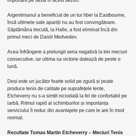
important pe iarbă în acest sezon.
Argentinianul a beneficiat de un tur liber la Eastbourne,
însă ultimele sale apariții nu au fost convingătoare.
Săptămâna trecută, la Halle, a fost eliminat încă din
primul meci de Daniil Medvedev.
Acea înfrângere a prelungit seria negativă la trei meciuri
consecutive, iar ultima sa victorie datează de peste o
lună.
Deși este un jucător foarte solid pe zgură și poate
produce tenis de calitate pe suprafețele lente,
Etcheverry nu s-a simțit niciodată la fel de confortabil pe
iarbă. Ritmul rapid al schimburilor și importanța
serviciului îi reduc din avantajele pe care le are în mod
normal.
Rezultate Tomas Martin Etcheverry – Meciuri Tenis