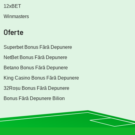
12xBET
Winmasters
Oferte
Superbet Bonus Fără Depunere
NetBet Bonus Fără Depunere
Betano Bonus Fără Depunere
King Casino Bonus Fără Depunere
32Roșu Bonus Fără Depunere
Bonus Fără Depunere Bilion