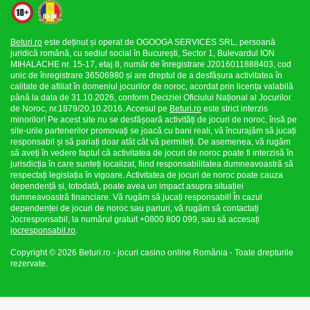
Beturi.ro
este deținut și operat de OGOOGA SERVICES SRL, persoană
juridică română, cu sediul social în București, Sector 1, Bulevardul ION
MIHALACHE nr. 15-17, etaj 8, număr de înregistrare J2016011888403, cod
unic de înregistrare 36506980 și are dreptul de a desfășura activitatea în
calitate de afiliat în domeniul jocurilor de noroc, acordat prin licența valabilă
până la data de 31.10.2026, conform Deciziei Oficiului Național al Jocurilor
de Noroc, nr.1879/20.10.2016. Accesul pe
Beturi.ro
este strict interzis
minorilor! Pe acest site nu se desfășoară activități de jocuri de noroc, însă pe
site-urile partenerilor promovați se joacă cu bani reali, vă încurajăm să jucați
responsabil și să pariați doar atât cât vă permiteți. De asemenea, vă rugăm
să aveți în vedere faptul că activitatea de jocuri de noroc poate fi interzisă în
jurisdicția în care sunteți localizat, fiind responsabilitatea dumneavoastră să
respectați legislația în vigoare. Activitatea de jocuri de noroc poate cauza
dependență și, totodată, poate avea un impact asupra situației
dumneavoastră financiare. Vă rugăm să jucați responsabil! În cazul
dependenței de jocuri de noroc sau pariuri, vă rugăm să contactați
Jocresponsabil, la numărul gratuit +0800 800 099, sau să accesați
jocresponsabil.ro
.
Copyright © 2026 Beturi.ro - jocuri casino online România - Toate drepturile
rezervate.