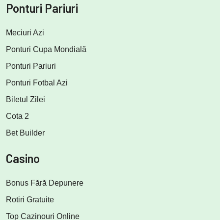
Ponturi Pariuri
Meciuri Azi
Ponturi Cupa Mondială
Ponturi Pariuri
Ponturi Fotbal Azi
Biletul Zilei
Cota 2
Bet Builder
Casino
Bonus Fără Depunere
Rotiri Gratuite
Top Cazinouri Online