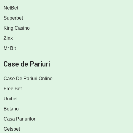
NetBet
Superbet
King Casino
Zinx
Mr Bit
Case de Pariuri
Case De Pariuri Online
Free Bet
Unibet
Betano
Casa Pariurilor
Getsbet