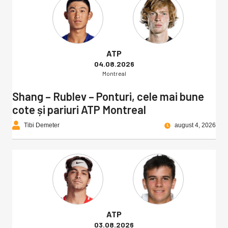
ATP
04.08.2026
Montreal
Shang – Rublev – Ponturi, cele mai bune
cote și pariuri ATP Montreal
Tibi Demeter
august 4, 2026
ATP
03.08.2026