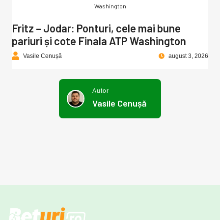
Washington
Fritz – Jodar: Ponturi, cele mai bune
pariuri și cote Finala ATP Washington
Vasile Cenușă
august 3, 2026
Autor
Vasile Cenușă