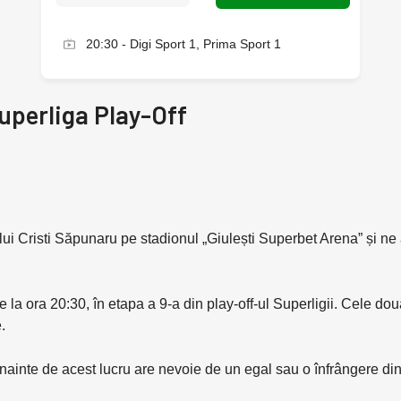
20:30 - Digi Sport 1, Prima Sport 1
Superliga Play-Off
lui Cristi Săpunaru pe stadionul „Giulești Superbet Arena” și n
a ora 20:30, în etapa a 9-a din play-off-ul Superligii. Cele două 
.
ainte de acest lucru are nevoie de un egal sau o înfrângere din 