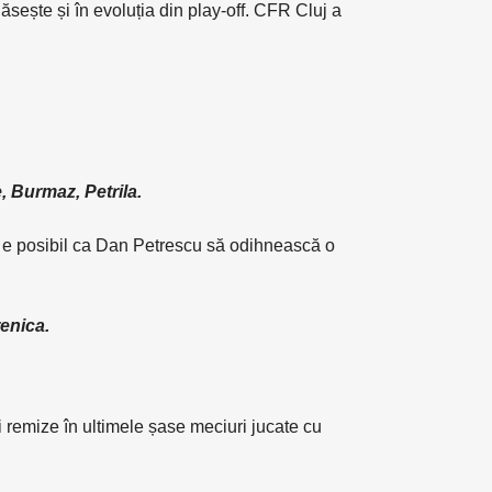
sește și în evoluția din play-off. CFR Cluj a
 Burmaz, Petrila.
 e posibil ca Dan Petrescu să odihnească o
enica.
i remize în ultimele șase meciuri jucate cu