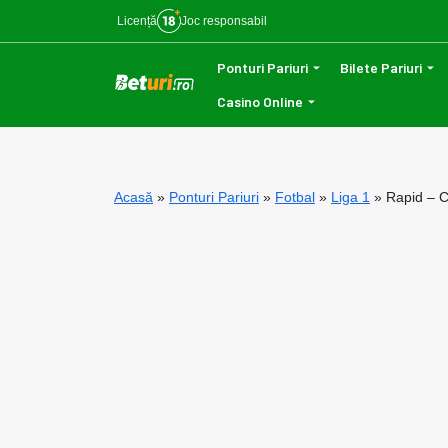
Licență
Joc responsabil
Ponturi Pariuri
Bilete Pariuri
Casino Online
Acasă
Ponturi Pariuri
Fotbal
Liga 1
Rapid – C