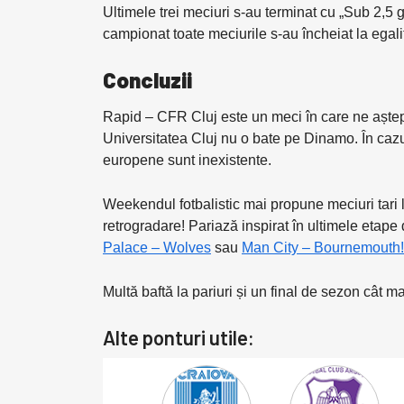
Ultimele trei meciuri s-au terminat cu „Sub 2,5 
campionat toate meciurile s-au încheiat la egali
Concluzii
Rapid – CFR Cluj este un meci în care ne aștep
Universitatea Cluj nu o bate pe Dinamo. În cazu
europene sunt inexistente.
Weekendul fotbalistic mai propune meciuri tari
retrogradare! Pariază inspirat în ultimele etape 
Pala
c
e – Wolves
sau
Man City – Bournemouth!
Multă baftă la pariuri și un final de sezon cât ma
Alte ponturi utile: