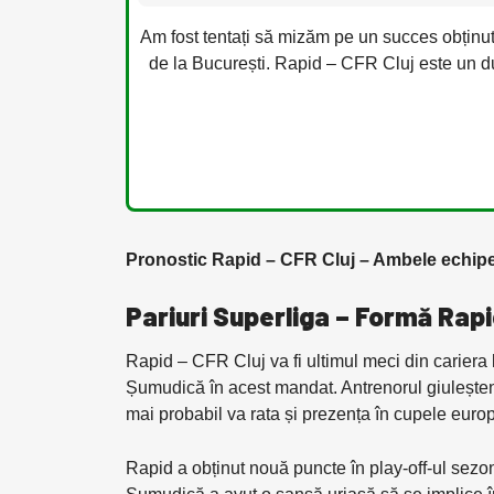
Am fost tentați să mizăm pe un succes obținut 
de la București. Rapid – CFR Cluj este un du
Pronostic Rapid – CFR Cluj – Ambele echipe
Pariuri Superliga – Formă Rap
Rapid – CFR Cluj va fi ultimul meci din cariera 
Șumudică în acest mandat. Antrenorul giulește
mai probabil va rata și prezența în cupele euro
Rapid a obținut nouă puncte în play-off-ul sezonu