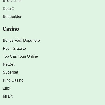
Biletul Zilei
Cota 2
Bet Builder
Casino
Bonus Fără Depunere
Rotiri Gratuite
Top Cazinouri Online
NetBet
Superbet
King Casino
Zinx
Mr Bit