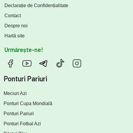
Declarație de Confidențialitate
Contact
Despre noi
Hartă site
Urmărește-ne!
Ponturi Pariuri
Meciuri Azi
Ponturi Cupa Mondială
Ponturi Pariuri
Ponturi Fotbal Azi