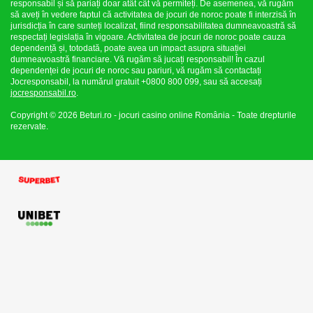
responsabil și să pariați doar atât cât vă permiteți. De asemenea, vă rugăm
să aveți în vedere faptul că activitatea de jocuri de noroc poate fi interzisă în
jurisdicția în care sunteți localizat, fiind responsabilitatea dumneavoastră să
respectați legislația în vigoare. Activitatea de jocuri de noroc poate cauza
dependență și, totodată, poate avea un impact asupra situației
dumneavoastră financiare. Vă rugăm să jucați responsabil! În cazul
dependenței de jocuri de noroc sau pariuri, vă rugăm să contactați
Jocresponsabil, la numărul gratuit +0800 800 099, sau să accesați
jocresponsabil.ro
.
Copyright © 2026 Beturi.ro - jocuri casino online România - Toate drepturile
rezervate.