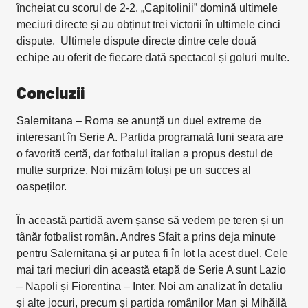
încheiat cu scorul de 2-2. „Capitolinii” domină ultimele
meciuri directe și au obținut trei victorii în ultimele cinci
dispute. Ultimele dispute directe dintre cele două
echipe au oferit de fiecare dată spectacol și goluri multe.
Concluzii
Salernitana – Roma se anunță un duel extreme de
interesant în Serie A. Partida programată luni seara are
o favorită certă, dar fotbalul italian a propus destul de
multe surprize. Noi mizăm totuși pe un succes al
oaspeților.
În această partidă avem șanse să vedem pe teren și un
tânăr fotbalist român. Andres Sfait a prins deja minute
pentru Salernitana și ar putea fi în lot la acest duel. Cele
mai tari meciuri din această etapă de Serie A sunt Lazio
– Napoli și Fiorentina – Inter. Noi am analizat în detaliu
și alte jocuri, precum și partida românilor Man și Mihăilă