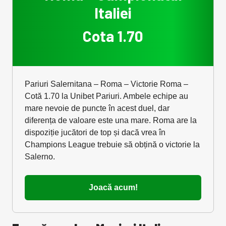
Italiei
Cota 1.70
Pariuri Salernitana – Roma – Victorie Roma –
Cotă 1.70 la Unibet Pariuri. Ambele echipe au
mare nevoie de puncte în acest duel, dar
diferența de valoare este una mare. Roma are la
dispoziție jucători de top și dacă vrea în
Champions League trebuie să obțină o victorie la
Salerno.
Joacă acum!