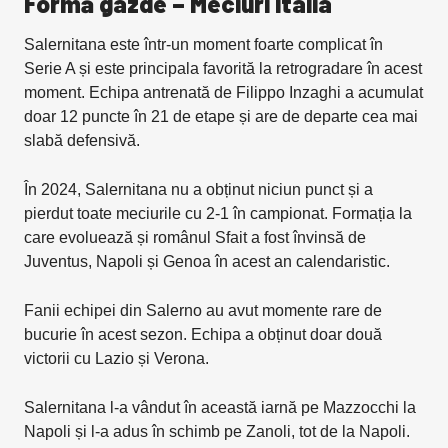
Formă gazde – Meciuri Italia
Salernitana este într-un moment foarte complicat în
Serie A și este principala favorită la retrogradare în acest
moment. Echipa antrenată de Filippo Inzaghi a acumulat
doar 12 puncte în 21 de etape și are de departe cea mai
slabă defensivă.
În 2024, Salernitana nu a obținut niciun punct și a
pierdut toate meciurile cu 2-1 în campionat. Formația la
care evoluează și românul Sfait a fost învinsă de
Juventus, Napoli și Genoa în acest an calendaristic.
Fanii echipei din Salerno au avut momente rare de
bucurie în acest sezon. Echipa a obținut doar două
victorii cu Lazio și Verona.
Salernitana l-a vândut în această iarnă pe Mazzocchi la
Napoli și l-a adus în schimb pe Zanoli, tot de la Napoli.