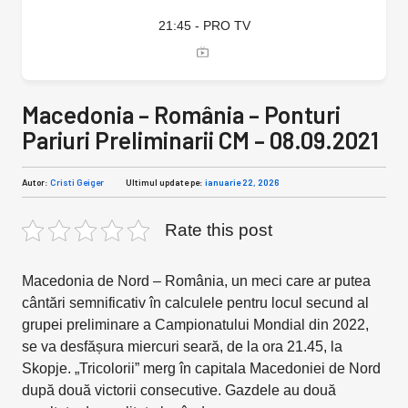
21:45 - PRO TV
Macedonia – România – Ponturi
Pariuri Preliminarii CM – 08.09.2021
Autor:
Cristi Geiger
Ultimul update pe:
ianuarie 22, 2026
Rate this post
Macedonia de Nord – România, un meci care ar putea
cântări semnificativ în calculele pentru locul secund al
grupei preliminare a Campionatului Mondial din 2022,
se va desfășura miercuri seară, de la ora 21.45, la
Skopje. „Tricolorii” merg în capitala Macedoniei de Nord
după două victorii consecutive. Gazdele au două