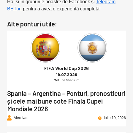
Hai și în grupurile noastre de Facebook și
Telegram
BETuri
pentru a avea o experiență completă!
Alte ponturi utile:
FIFA World Cup 2026
19.07.2026
MetLife Stadium
Spania – Argentina – Ponturi, pronosticuri
și cele mai bune cote Finala Cupei
Mondiale 2026
Alex Ivan
iulie 19, 2026