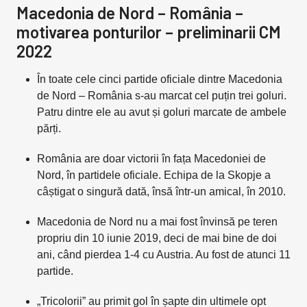
Macedonia de Nord – România –
motivarea ponturilor – preliminarii CM
2022
În toate cele cinci partide oficiale dintre Macedonia
de Nord – România s-au marcat cel puțin trei goluri.
Patru dintre ele au avut și goluri marcate de ambele
părți.
România are doar victorii în fața Macedoniei de
Nord, în partidele oficiale. Echipa de la Skopje a
câștigat o singură dată, însă într-un amical, în 2010.
Macedonia de Nord nu a mai fost învinsă pe teren
propriu din 10 iunie 2019, deci de mai bine de doi
ani, când pierdea 1-4 cu Austria. Au fost de atunci 11
partide.
„Tricolorii” au primit gol în șapte din ultimele opt