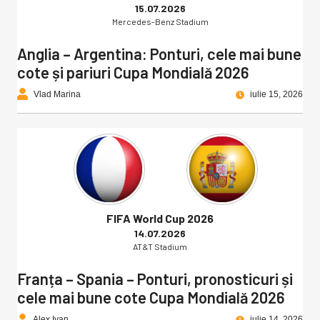
15.07.2026
Mercedes-Benz Stadium
Anglia – Argentina: Ponturi, cele mai bune
cote și pariuri Cupa Mondială 2026
Vlad Marina
iulie 15, 2026
FIFA World Cup 2026
14.07.2026
AT&T Stadium
Franța – Spania – Ponturi, pronosticuri și
cele mai bune cote Cupa Mondială 2026
Alex Ivan
iulie 14, 2026