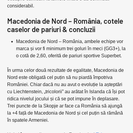
considerabil.
Macedonia de Nord – România, cotele
caselor de pariuri & concluzii
Macedonia de Nord – România, ambele echipe vor
marca și vor fi minimum trei goluri în meci (GG3+), la
o cotă de 2,60, oferită de pariuri sportive Superbet.
În urma celor două rezultate de egalitate, Macedonia de
Nord este obligată cel puțin să nu piardă împotriva
României. Chiar dacă nu au avut o evoluție la așteptări
cu Liechtenstein, „tricolorii” au arătat în Islanda că își pot
ridica nivelul jocului și că se pot impune în deplasare.
Trei puncte de la Skopje ar face ca România să ajungă
la +4 față de Macedonia de Nord și cel puțin să rămână
în spatele Armeniei.