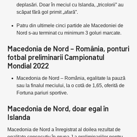
deplasări. Doar în meciul cu Islanda, „tricolorii” au
scăpat fără gol primit „afară”.
Patru din ultimele cinci partide ale Macedoniei de
Nord s-au terminat cu minimum 3 goluri marcate.
Macedonia de Nord – România, ponturi
fotbal preliminarii Campionatul
Mondial 2022
Macedonia de Nord – România, egalitate la pauză
sau la finalul meciului, la o cotă de 1,65, oferită de
Fortuna pariuri sportive.
Macedonia de Nord, doar egal în
Islanda
Macedonia de Nord a înregistrat al doilea rezultat de
egalitate consecutiv în grupa J a preliminariilor pentru