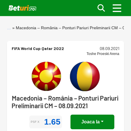
…
Macedonia – România – Ponturi Pariuri Preliminarii CM – 08.
FIFA World Cup Qatar 2022
08.09.2021
Toshe Proeski Arena
Macedonia – România – Ponturi Pariuri
Preliminarii CM – 08.09.2021
1.65
Joaca la
PSF X