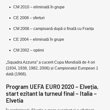
CM 2010 – eliminată în grupe
CE 2008 – sferturi
CM 2006 – campioană după o finală cu Franța
CE 2004 – eliminată în grupe
CM 2002 – optimi
„Squadra Azzurra” a cucerit Cupa Mondială de 4 ori
(1934, 1938, 1982, 2006) și Campionatul European 1
dată (1968).
Program UEFA EURO 2020 – Elveția,
start ezitant la turneul final – Italia –
Elvetia