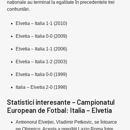
naționale au terminat la egalitate în precedentele trei
confruntări.
Elvetia – Italia 1-1 (2010)
Elvetia – Italia 0-0 (2009)
Elvetia – Italia 1-1 (2006)
Elvetia – Italia 1-2 (2003)
Elvetia – Italia 0-0 (1999)
Italia – Elvetia 2-0 (1998)
Statistici interesante – Campionatul
European de Fotbal: Italia – Elvetia
Antrenorul Elveției, Vladimir Petkovic, se întoarce
pe Olimpico. Acesta a pregătit Lazio Roma între