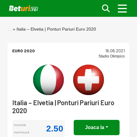
…
Italia – Elvetia | Ponturi Pariuri Euro 2020
EURO 2020
16.06.2021
Stadio Olimpico
Italia – Elvetia | Ponturi Pariuri Euro
2020
Immobile
2.50
Joaca la
marchează