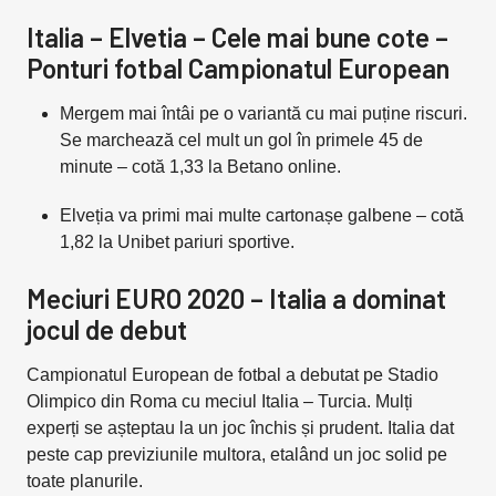
Italia – Elvetia – Cele mai bune cote –
Ponturi fotbal Campionatul European
Mergem mai întâi pe o variantă cu mai puține riscuri.
Se marchează cel mult un gol în primele 45 de
minute – cotă 1,33 la Betano online.
Elveția va primi mai multe cartonașe galbene – cotă
1,82 la Unibet pariuri sportive.
Meciuri EURO 2020 – Italia a dominat
jocul de debut
Campionatul European de fotbal a debutat pe Stadio
Olimpico din Roma cu meciul Italia – Turcia. Mulți
experți se așteptau la un joc închis și prudent. Italia dat
peste cap previziunile multora, etalând un joc solid pe
toate planurile.