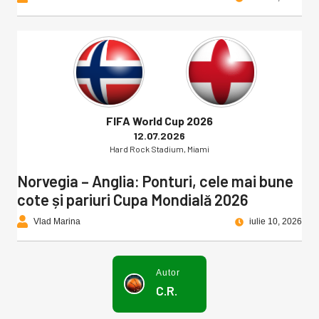
FIFA World Cup 2026
12.07.2026
Hard Rock Stadium, Miami
Norvegia – Anglia: Ponturi, cele mai bune
cote și pariuri Cupa Mondială 2026
Vlad Marina
iulie 10, 2026
Autor
C.R.