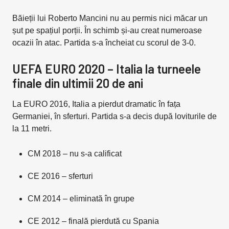
Băieții lui Roberto Mancini nu au permis nici măcar un
șut pe spațiul porții. În schimb și-au creat numeroase
ocazii în atac. Partida s-a încheiat cu scorul de 3-0.
UEFA EURO 2020 – Italia la turneele
finale din ultimii 20 de ani
La EURO 2016, Italia a pierdut dramatic în fața
Germaniei, în sferturi. Partida s-a decis după loviturile de
la 11 metri.
CM 2018 – nu s-a calificat
CE 2016 – sferturi
CM 2014 – eliminată în grupe
CE 2012 – finală pierdută cu Spania