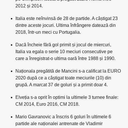
2012 și 2014.
Italia este neînvinsă de 28 de partide. A câștigat 23
dintre aceste jocuri. Ultima înfrângere datează din
2018, într-un meci cu Portugalia.
Dacă încheie fără gol primit și jocul de miercuri,
Italia va egala o serie 10 meciuri consecutive pe
care a înregistrat-o ultima oară între 1988 și 1990.
Naționala pregătită de Mancini s-a calificat la EURO
2020 după ce a câștigat toate meciurile (10) din
grupă. A marcat 37 de goluri și a primit doar 4.
Elveția s-a oprit în optimi la ultimele 3 turnee finale:
CM 2014, Euro 2016, CM 2018.
Mario Gavranovic a înscris 6 goluri în ultimele 6
partide ale naționalei antrenate de Vladimir