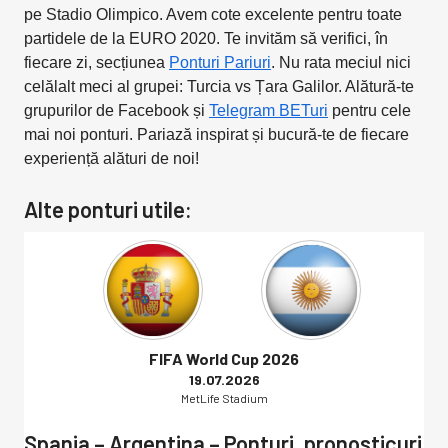
pe Stadio Olimpico. Avem cote excelente pentru toate
partidele de la EURO 2020. Te invităm să verifici, în
fiecare zi, secțiunea
Ponturi Pariuri
. Nu rata meciul nici
celălalt meci al grupei: Turcia vs Țara Galilor. Alătură-te
grupurilor de Facebook și
Telegram BETuri
pentru cele
mai noi ponturi. Pariază inspirat și bucură-te de fiecare
experiență alături de noi!
Alte ponturi utile:
FIFA World Cup 2026
19.07.2026
MetLife Stadium
Spania – Argentina – Ponturi, pronosticuri