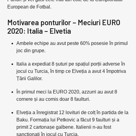
European de Fotbal.
Motivarea ponturilor – Meciuri EURO
2020: Italia – Elvetia
Ambele echipe au avut peste 60% posesie în primul
joc din grupe.
Italia a expediat 8 șuturi pe spațiul porții adverse în
jocul cu Turcia, în timp ce Elveția a avut 4 împotriva
Țării Galilor.
În primul meci la EURO 2020, azzurri au avut 8
cornere și au comis doar 8 faulturi.
Elveția a înregistrat 12 lovituri de colț în partida de la
Baku. Formația lui Petkovic a făcut 9 faulturi și a
primit 2 cartonașe galbene. Italienii n-au fost
sancționați în jocul cu Turcia.