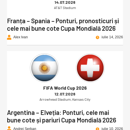
14.07.2026
AT&T Stadium
Franța – Spania – Ponturi, pronosticuri și
cele mai bune cote Cupa Mondială 2026
Alex Ivan
iulie 14, 2026
FIFA World Cup 2026
12.07.2026
Arrowhead Stadium, Kansas City
Argentina – Elveția: Ponturi, cele mai
bune cote și pariuri Cupa Mondială 2026
Andrei Serban
iulie 10, 2026