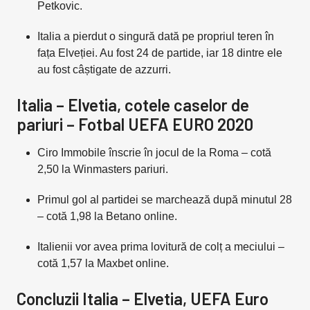
Petkovic.
Italia a pierdut o singură dată pe propriul teren în
fața Elveției. Au fost 24 de partide, iar 18 dintre ele
au fost câștigate de azzurri.
Italia – Elvetia, cotele caselor de
pariuri – Fotbal UEFA EURO 2020
Ciro Immobile înscrie în jocul de la Roma – cotă
2,50 la Winmasters pariuri.
Primul gol al partidei se marchează după minutul 28
– cotă 1,98 la Betano online.
Italienii vor avea prima lovitură de colț a meciului –
cotă 1,57 la Maxbet online.
Concluzii Italia – Elvetia, UEFA Euro