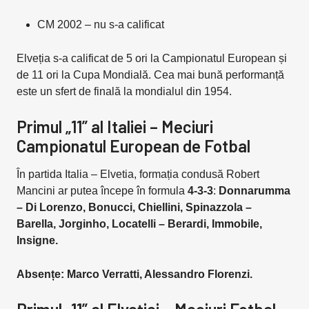
CM 2002 – nu s-a calificat
Elveția s-a calificat de 5 ori la Campionatul European și
de 11 ori la Cupa Mondială. Cea mai bună performanță
este un sfert de finală la mondialul din 1954.
Primul „11” al Italiei – Meciuri
Campionatul European de Fotbal
În partida Italia – Elvetia, formația condusă Robert
Mancini ar putea începe în formula
4-3-3
:
Donnarumma
– Di Lorenzo, Bonucci, Chiellini, Spinazzola –
Barella, Jorginho, Locatelli – Berardi, Immobile,
Insigne.
Absențe: Marco Verratti, Alessandro Florenzi.