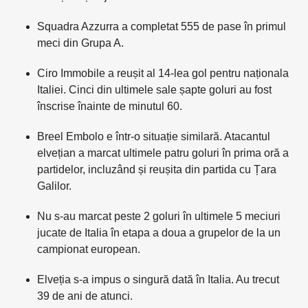
Squadra Azzurra a completat 555 de pase în primul
meci din Grupa A.
Ciro Immobile a reușit al 14-lea gol pentru naționala
Italiei. Cinci din ultimele sale șapte goluri au fost
înscrise înainte de minutul 60.
Breel Embolo e într-o situație similară. Atacantul
elvețian a marcat ultimele patru goluri în prima oră a
partidelor, incluzând și reușita din partida cu Țara
Galilor.
Nu s-au marcat peste 2 goluri în ultimele 5 meciuri
jucate de Italia în etapa a doua a grupelor de la un
campionat european.
Elveția s-a impus o singură dată în Italia. Au trecut
39 de ani de atunci.