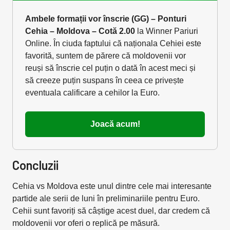
Ambele formații vor înscrie (GG) – Ponturi
Cehia – Moldova – Cotă 2.00
la Winner Pariuri
Online. În ciuda faptului că naționala Cehiei este
favorită, suntem de părere că moldovenii vor
reuși să înscrie cel puțin o dată în acest meci și
să creeze puțin suspans în ceea ce privește
eventuala calificare a cehilor la Euro.
Joacă acum!
Concluzii
Cehia vs Moldova este unul dintre cele mai interesante
partide ale serii de luni în preliminariile pentru Euro.
Cehii sunt favoriți să câștige acest duel, dar credem că
moldovenii vor oferi o replică pe măsură.