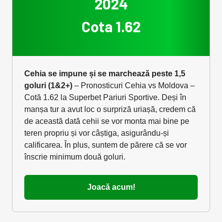
2024
Cota 1.62
Cehia se impune și se marchează peste 1,5
goluri (1&2+)
– Pronosticuri Cehia vs Moldova –
Cotă 1.62 la Superbet Pariuri Sportive. Deși în
manșa tur a avut loc o surpriză uriașă, credem că
de această dată cehii se vor monta mai bine pe
teren propriu și vor câștiga, asigurându-și
calificarea. În plus, suntem de părere că se vor
înscrie minimum două goluri.
Joacă acum!