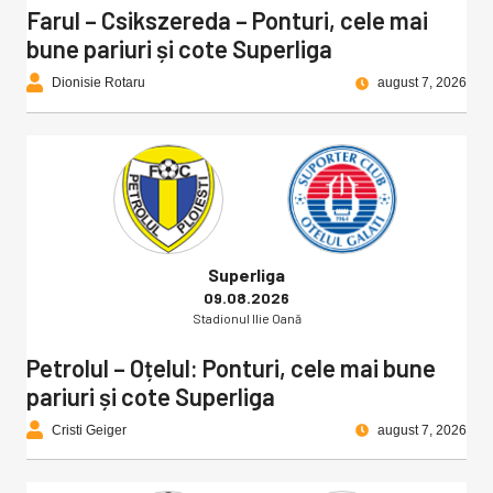
Farul – Csikszereda – Ponturi, cele mai
bune pariuri și cote Superliga
Dionisie Rotaru
august 7, 2026
Superliga
09.08.2026
Stadionul Ilie Oană
Petrolul – Oțelul: Ponturi, cele mai bune
pariuri și cote Superliga
Cristi Geiger
august 7, 2026