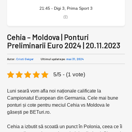
21:45 - Digi 3, Prima Sport 3
Cehia – Moldova | Ponturi
Preliminarii Euro 2024 | 20.11.2023
Autor:
Cristi Geiger
Ultimul update pe:
mai 31, 2024
5/5 - (1 vote)
Luni seară vom afla noi naționale calificate la
Campionatul European din Germania. Cele mai bune
ponturi și cote pentru meciul Cehia vs Moldova le
găsești pe BETuri.ro.
Cehia a izbutit să scoată un punct în Polonia, ceea ce îi