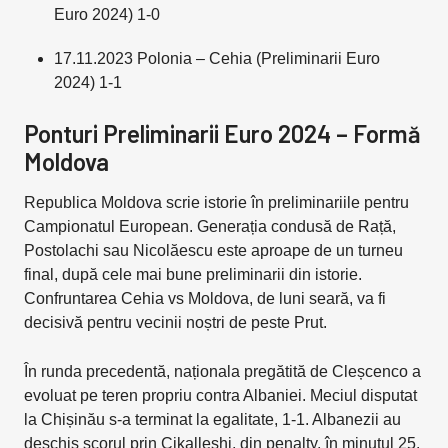
Euro 2024) 1-0
17.11.2023 Polonia – Cehia (Preliminarii Euro
2024) 1-1
Ponturi Preliminarii Euro 2024 – Formă
Moldova
Republica Moldova scrie istorie în preliminariile pentru
Campionatul European. Generația condusă de Rață,
Postolachi sau Nicolăescu este aproape de un turneu
final, după cele mai bune preliminarii din istorie.
Confruntarea Cehia vs Moldova, de luni seară, va fi
decisivă pentru vecinii noștri de peste Prut.
În runda precedentă, naționala pregătită de Cleșcenco a
evoluat pe teren propriu contra Albaniei. Meciul disputat
la Chișinău s-a terminat la egalitate, 1-1. Albanezii au
deschis scorul prin Cikalleshi, din penalty, în minutul 25.