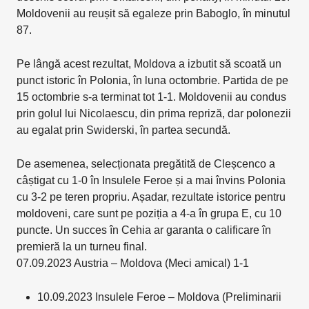
Moldovenii au reușit să egaleze prin Baboglo, în minutul
87.
Pe lângă acest rezultat, Moldova a izbutit să scoată un
punct istoric în Polonia, în luna octombrie. Partida de pe
15 octombrie s-a terminat tot 1-1. Moldovenii au condus
prin golul lui Nicolaescu, din prima repriză, dar polonezii
au egalat prin Swiderski, în partea secundă.
De asemenea, selecționata pregătită de Cleșcenco a
câștigat cu 1-0 în Insulele Feroe și a mai învins Polonia
cu 3-2 pe teren propriu. Așadar, rezultate istorice pentru
moldoveni, care sunt pe poziția a 4-a în grupa E, cu 10
puncte. Un succes în Cehia ar garanta o calificare în
premieră la un turneu final.
07.09.2023 Austria – Moldova (Meci amical) 1-1
10.09.2023 Insulele Feroe – Moldova (Preliminarii