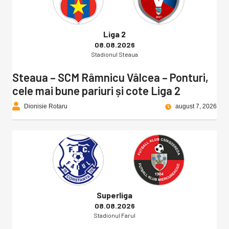
Liga 2
08.08.2026
Stadionul Steaua
Steaua – SCM Râmnicu Vâlcea – Ponturi,
cele mai bune pariuri și cote Liga 2
Dionisie Rotaru
august 7, 2026
Superliga
08.08.2026
Stadionul Farul