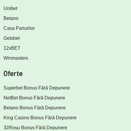
Unibet
Betano
Casa Pariurilor
Getsbet
12xBET
Winmasters
Oferte
Superbet Bonus Fără Depunere
NetBet Bonus Fără Depunere
Betano Bonus Fără Depunere
King Casino Bonus Fără Depunere
32Roșu Bonus Fără Depunere