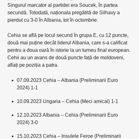
Singurul marcator al partidei era Soucek, în partea
secundă. Totodată, naționala pregătită de Silhavy a
pierdut cu 3-0 în Albania, tot în octombrie.
Cehia se află pe locul secund în grupa E, cu 12 puncte,
două mai puține decât liderul Albania, care s-a calificat
pentru a doua oară în istorie la un turneu final european.
Cehii au un avans de două puncte față de moldoveni,
aflați pe poziția a patra.
07.09.2023 Cehia – Albania (Preliminarii Euro
2024) 1-1
10.09.2023 Ungaria – Cehia (Meci amical) 1-1
12.10.2023 Albania – Cehia (Preliminarii Euro
2024) 3-0
15.10.2023 Cehia – Insulele Feroe (Preliminarii