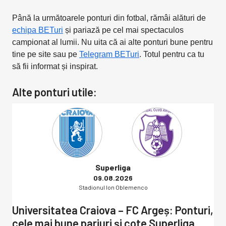
Până la următoarele ponturi din fotbal, rămâi alături de
echipa BETuri
și pariază pe cel mai spectaculos
campionat al lumii. Nu uita că ai alte ponturi bune pentru
tine pe site sau pe
Telegram BETuri
. Totul pentru ca tu
să fii informat și inspirat.
Alte ponturi utile:
Superliga
09.08.2026
Stadionul Ion Oblemenco
Universitatea Craiova – FC Argeș: Ponturi,
cele mai bune pariuri și cote Superliga