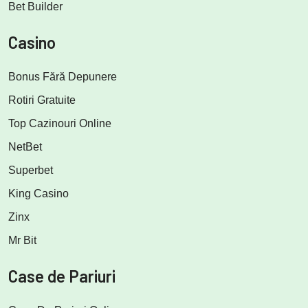
Bet Builder
Casino
Bonus Fără Depunere
Rotiri Gratuite
Top Cazinouri Online
NetBet
Superbet
King Casino
Zinx
Mr Bit
Case de Pariuri