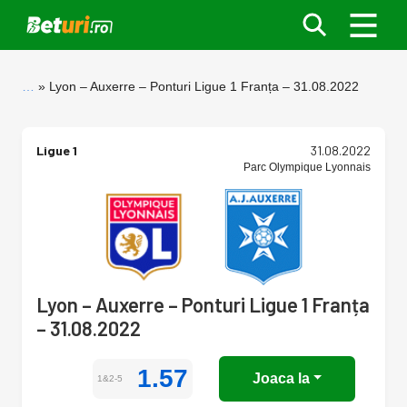
…
Lyon – Auxerre – Ponturi Ligue 1 Franța – 31.08.2022
Ligue 1
31.08.2022
Parc Olympique Lyonnais
Lyon – Auxerre – Ponturi Ligue 1 Franța
– 31.08.2022
1.57
Joaca la
1&2-5