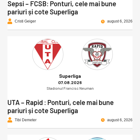
Sepsi – FCSB: Ponturi, cele mai bune
pariuri și cote Superliga
Cristi Geiger
august 6, 2026
Superliga
07.08.2026
Stadionul Francisc Neuman
UTA – Rapid : Ponturi, cele mai bune
pariuri și cote Superliga
Tibi Demeter
august 6, 2026