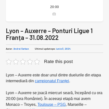
20:00
Lyon – Auxerre – Ponturi Ligue 1
Franța – 31.08.2022
Autor:
Andrei Serban
Ultimul update pe:
iunie 3, 2024
Rate this post
Lyon – Auxerre este doar unul dintre duelurile din etapa
intermediară din
campionatul Franței
.
Lyon – Auxerre se joacă miercuri seară, începând cu ora
20:00 (ora României). În aceeași etapă mai avem
Monaco – Troyes,
Toulouse – PSG
, Marseille –