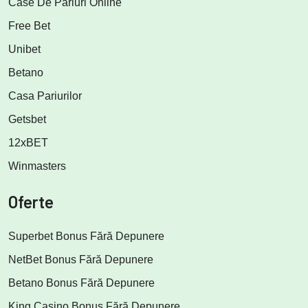
Case De Pariuri Online
Free Bet
Unibet
Betano
Casa Pariurilor
Getsbet
12xBET
Winmasters
Oferte
Superbet Bonus Fără Depunere
NetBet Bonus Fără Depunere
Betano Bonus Fără Depunere
King Casino Bonus Fără Depunere