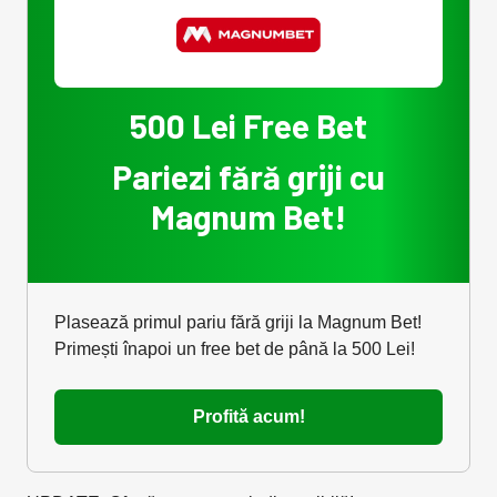
500 Lei Free Bet
Pariezi fără griji cu
Magnum Bet!
Plasează primul pariu fără griji la Magnum Bet!
Primești înapoi un free bet de până la 500 Lei!
Profită acum!