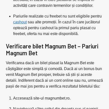
activități care contravin termenilor și condițiilor.
Pariurile realizate cu freebet nu sunt eligibile pentru
cashout
sau alte promoții. În cazul în care jucătorul
optează pentru cashout la primul pariu plasat cu
freebet, oferta nu mai este disponibilă.
Verificare bilet Magnum Bet – Pariuri
Magnum Bet
Verificarea dacă un bilet plasat la Magnum Bet este
câștigător este simplă și comodă. Dacă ai un bonus bun
venit Magnum Bet prosper, trebuie să știi și aceste
detalii. Indiferent dacă ai un cont online sau nu, urmează
pașii de mai jos pentru a verifica rezultatul biletului tău:
Accesează site-ul magnumbet.ro.
Navighează către colțul din dreapta sus al paginii