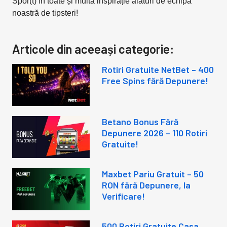
Spor(t) în toate și multă inspirație alături de echipa
noastră de tipsteri!
Articole din aceeași categorie:
Rotiri Gratuite NetBet – 400
Free Spins fără Depunere!
Betano Bonus Fără
Depunere 2026 – 110 Rotiri
Gratuite!
Maxbet Pariu Gratuit – 50
RON fără Depunere, la
Verificare!
500 Rotiri Gratuite Casa