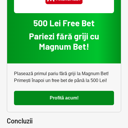
500 Lei Free Bet
Pariezi fără griji cu
Magnum Bet!
Plasează primul pariu fără griji la Magnum Bet!
Primești înapoi un free bet de până la 500 Lei!
Profită acum!
Concluzii