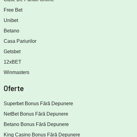
Free Bet
Unibet
Betano
Casa Pariurilor
Getsbet
12xBET
Winmasters
Oferte
Superbet Bonus Fără Depunere
NetBet Bonus Fără Depunere
Betano Bonus Fără Depunere
King Casino Bonus Fără Depunere