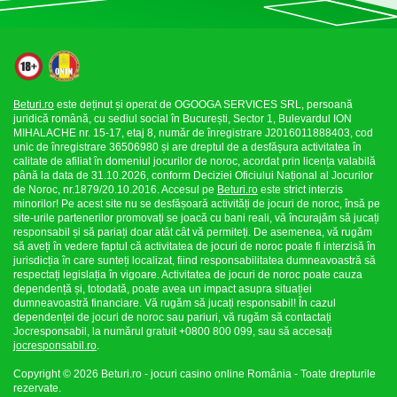
Beturi.ro
este deținut și operat de OGOOGA SERVICES SRL, persoană
juridică română, cu sediul social în București, Sector 1, Bulevardul ION
MIHALACHE nr. 15-17, etaj 8, număr de înregistrare J2016011888403, cod
unic de înregistrare 36506980 și are dreptul de a desfășura activitatea în
calitate de afiliat în domeniul jocurilor de noroc, acordat prin licența valabilă
până la data de 31.10.2026, conform Deciziei Oficiului Național al Jocurilor
de Noroc, nr.1879/20.10.2016. Accesul pe
Beturi.ro
este strict interzis
minorilor! Pe acest site nu se desfășoară activități de jocuri de noroc, însă pe
site-urile partenerilor promovați se joacă cu bani reali, vă încurajăm să jucați
responsabil și să pariați doar atât cât vă permiteți. De asemenea, vă rugăm
să aveți în vedere faptul că activitatea de jocuri de noroc poate fi interzisă în
jurisdicția în care sunteți localizat, fiind responsabilitatea dumneavoastră să
respectați legislația în vigoare. Activitatea de jocuri de noroc poate cauza
dependență și, totodată, poate avea un impact asupra situației
dumneavoastră financiare. Vă rugăm să jucați responsabil! În cazul
dependenței de jocuri de noroc sau pariuri, vă rugăm să contactați
Jocresponsabil, la numărul gratuit +0800 800 099, sau să accesați
jocresponsabil.ro
.
Copyright © 2026 Beturi.ro - jocuri casino online România - Toate drepturile
rezervate.