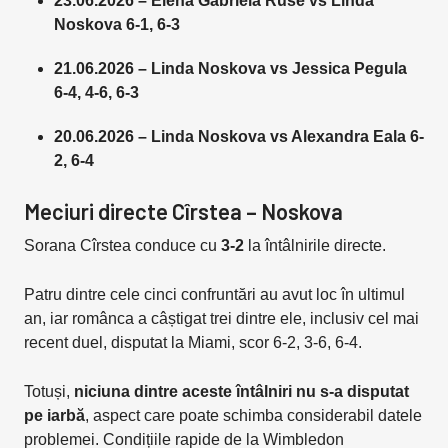
23.06.2026 – Elena Gabriela Ruse vs Linda
Noskova 6-1, 6-3
21.06.2026 – Linda Noskova vs Jessica Pegula
6-4, 4-6, 6-3
20.06.2026 – Linda Noskova vs Alexandra Eala 6-
2, 6-4
Meciuri directe Cîrstea – Noskova
Sorana Cîrstea conduce cu
3-2
la întâlnirile directe.
Patru dintre cele cinci confruntări au avut loc în ultimul
an, iar românca a câștigat trei dintre ele, inclusiv cel mai
recent duel, disputat la Miami, scor 6-2, 3-6, 6-4.
Totuși,
niciuna dintre aceste întâlniri nu s-a disputat
pe iarbă
, aspect care poate schimba considerabil datele
problemei. Condițiile rapide de la Wimbledon