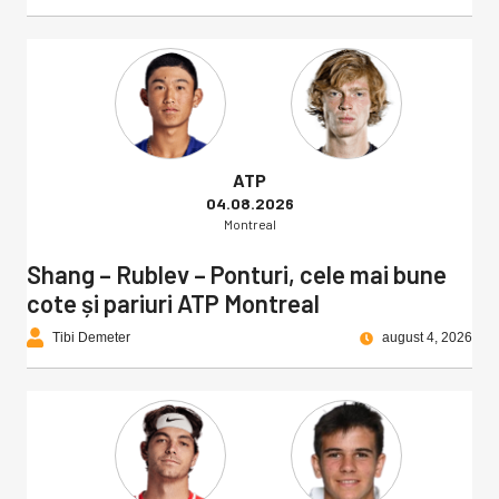
ATP
04.08.2026
Montreal
Shang – Rublev – Ponturi, cele mai bune
cote și pariuri ATP Montreal
Tibi Demeter
august 4, 2026