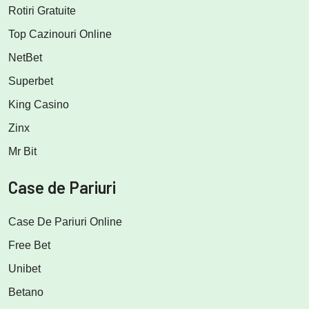
Rotiri Gratuite
Top Cazinouri Online
NetBet
Superbet
King Casino
Zinx
Mr Bit
Case de Pariuri
Case De Pariuri Online
Free Bet
Unibet
Betano