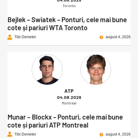
Toronto
Bejlek – Swiatek – Ponturi, cele mai bune
cote și pariuri WTA Toronto
Tibi Demeter
august 4, 2026
ATP
04.08.2026
Montreal
Munar – Blockx – Ponturi, cele mai bune
cote și pariuri ATP Montreal
Tibi Demeter
august 4, 2026