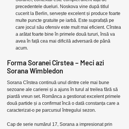
precedentele dueluri. Noskova vine după titlul
cucerit la Berlin, servește excelent și produce foarte
multe puncte gratuite pe iarbă. Este suprafață pe
care jocul său ofensiv este mult mai eficient. Cîrstea
a arătat foarte bine în primele două tururi, însă va
avea în față cea mai dificilă adversară de până
acum.
Forma Soranei Cîrstea – Meci azi
Sorana Wimbledon
Sorana Cîrstea continuă unul dintre cele mai bune
sezoane ale carierei și a ajuns în turul al treilea fără să
piardă vreun set. Românca a gestionat excelent primele
două partide și a confirmat încă o dată constanța care a
caracterizat-o pe parcursul întregului sezon.
Cap de serie numărul 17, Sorana a impresionat prin