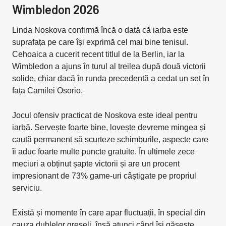
Wimbledon 2026
Linda Noskova confirmă încă o dată că iarba este
suprafața pe care își exprimă cel mai bine tenisul.
Cehoaica a cucerit recent titlul de la Berlin, iar la
Wimbledon a ajuns în turul al treilea după două victorii
solide, chiar dacă în runda precedentă a cedat un set în
fața Camilei Osorio.
Jocul ofensiv practicat de Noskova este ideal pentru
iarbă. Servește foarte bine, lovește devreme mingea și
caută permanent să scurteze schimburile, aspecte care
îi aduc foarte multe puncte gratuite. În ultimele zece
meciuri a obținut șapte victorii și are un procent
impresionant de 73% game-uri câștigate pe propriul
serviciu.
Există și momente în care apar fluctuații, în special din
cauza dublelor greșeli, însă atunci când își găsește