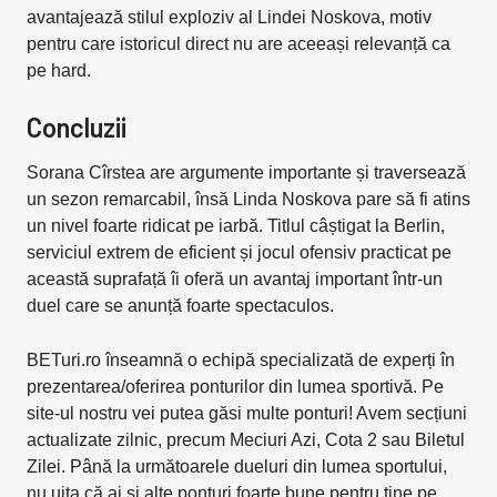
avantajează stilul exploziv al Lindei Noskova, motiv
pentru care istoricul direct nu are aceeași relevanță ca
pe hard.
Concluzii
Sorana Cîrstea are argumente importante și traversează
un sezon remarcabil, însă Linda Noskova pare să fi atins
un nivel foarte ridicat pe iarbă. Titlul câștigat la Berlin,
serviciul extrem de eficient și jocul ofensiv practicat pe
această suprafață îi oferă un avantaj important într-un
duel care se anunță foarte spectaculos.
BETuri.ro înseamnă o echipă specializată de experți în
prezentarea/oferirea ponturilor din lumea sportivă. Pe
site-ul nostru vei putea găsi multe ponturi! Avem secțiuni
actualizate zilnic, precum Meciuri Azi, Cota 2 sau Biletul
Zilei. Până la următoarele dueluri din lumea sportului,
nu uita că ai și alte ponturi foarte bune pentru tine pe