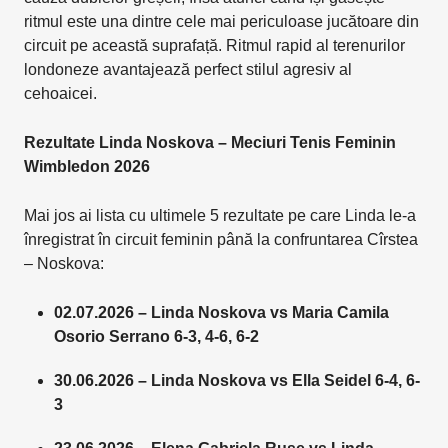
ritmul este una dintre cele mai periculoase jucătoare din
circuit pe această suprafață. Ritmul rapid al terenurilor
londoneze avantajează perfect stilul agresiv al
cehoaicei.
Rezultate Linda Noskova – Meciuri Tenis Feminin
Wimbledon 2026
Mai jos ai lista cu ultimele 5 rezultate pe care Linda le-a
înregistrat în circuit feminin până la confruntarea Cîrstea
– Noskova:
02.07.2026 – Linda Noskova vs Maria Camila
Osorio Serrano 6-3, 4-6, 6-2
30.06.2026 – Linda Noskova vs Ella Seidel 6-4, 6-
3