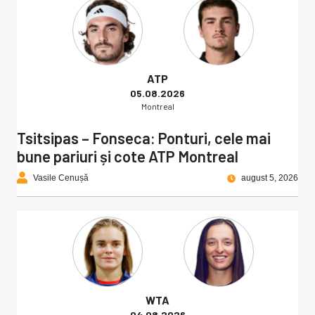
ATP
05.08.2026
Montreal
Tsitsipas – Fonseca: Ponturi, cele mai
bune pariuri și cote ATP Montreal
Vasile Cenușă
august 5, 2026
WTA
04.08.2026