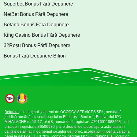
Superbet Bonus Fără Depunere
NetBet Bonus Fără Depunere
Betano Bonus Fără Depunere
King Casino Bonus Fără Depunere
32Roșu Bonus Fără Depunere
Bonus Fără Depunere Bilion
Beturi.ro
este deținut și operat de OGOOGA SERVICES SRL, persoană
juridică română, cu sediul social în București, Sector 1, Bulevardul ION
MIHALACHE nr. 15-17, etaj 8, număr de înregistrare J2016011888403, cod
unic de înregistrare 36506980 și are dreptul de a desfășura activitatea în
calitate de afiliat în domeniul jocurilor de noroc, acordat prin licența valabilă
până la data de 31.10.2026, conform Deciziei Oficiului Național al Jocurilor