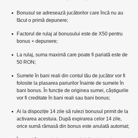
Bonusul se adresează jucătorilor care încă nu au
făcut o primă depunere;
Factorul de rulaj al bonusului este de X50 pentru
bonus + depunere;
La rulaj, suma maximă care poate fi pariată este de
50 RON;
Sumele în bani reali din contul tău de jucător vor fi
folosite la plasarea pariurilor înainte de sumele în
bani bonus. În funcție de originea sumei, câștigurile
vor fi creditate în bani reali sau bani bonus;
Ai la dispoziție 14 zile să rulezi bonusul primit de la
activarea acestuia. După expirarea celor 14 zile,
orice sumă rămasă din bonus este anulată automat;