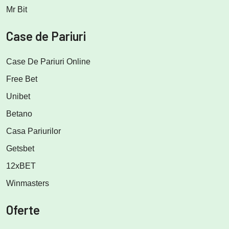
Mr Bit
Case de Pariuri
Case De Pariuri Online
Free Bet
Unibet
Betano
Casa Pariurilor
Getsbet
12xBET
Winmasters
Oferte