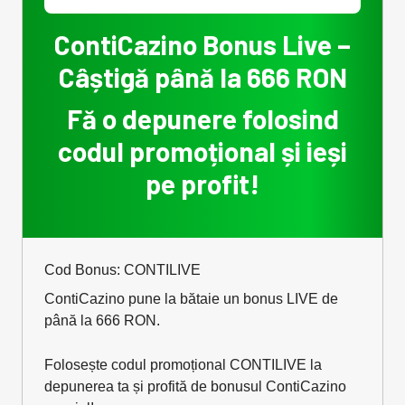
ContiCazino Bonus Live –
Câștigă până la 666 RON
Fă o depunere folosind
codul promoțional și ieși
pe profit!
Cod Bonus: CONTILIVE
ContiCazino pune la bătaie un bonus LIVE de
până la 666 RON.
Folosește codul promoțional CONTILIVE la
depunerea ta și profită de bonusul ContiCazino