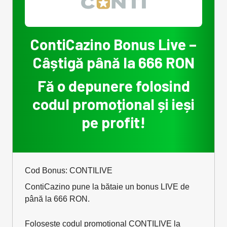
ContiCazino Bonus Live –
Câștigă până la 666 RON
Fă o depunere folosind
codul promoțional și ieși
pe profit!
Cod Bonus: CONTILIVE
ContiCazino pune la bătaie un bonus LIVE de
până la 666 RON.
Folosește codul promoțional CONTILIVE la