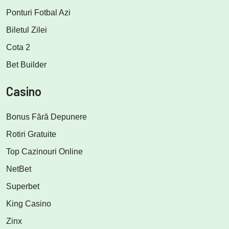
Ponturi Fotbal Azi
Biletul Zilei
Cota 2
Bet Builder
Casino
Bonus Fără Depunere
Rotiri Gratuite
Top Cazinouri Online
NetBet
Superbet
King Casino
Zinx