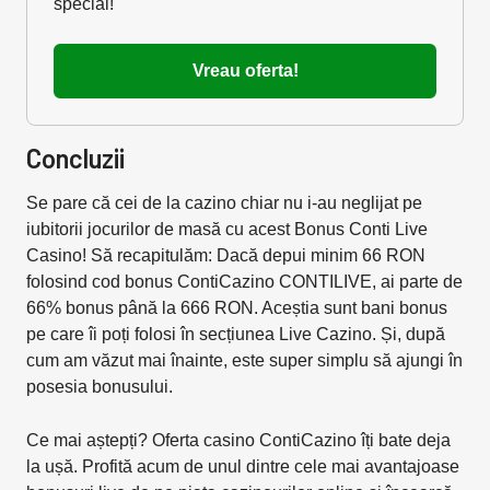
special!
Vreau oferta!
Concluzii
Se pare că cei de la cazino chiar nu i-au neglijat pe
iubitorii jocurilor de masă cu acest Bonus Conti Live
Casino! Să recapitulăm: Dacă depui minim 66 RON
folosind cod bonus ContiCazino CONTILIVE, ai parte de
66% bonus până la 666 RON. Aceștia sunt bani bonus
pe care îi poți folosi în secțiunea Live Cazino. Și, după
cum am văzut mai înainte, este super simplu să ajungi în
posesia bonusului.
Ce mai aștepți? Oferta casino ContiCazino îți bate deja
la ușă. Profită acum de unul dintre cele mai avantajoase