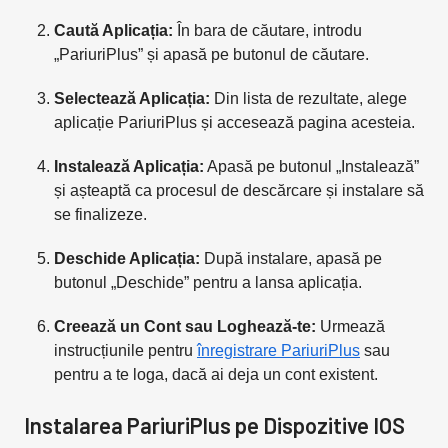
Caută Aplicația:
În bara de căutare, introdu
„PariuriPlus” și apasă pe butonul de căutare.
Selectează Aplicația:
Din lista de rezultate, alege
aplicație PariuriPlus și accesează pagina acesteia.
Instalează Aplicația:
Apasă pe butonul „Instalează”
și așteaptă ca procesul de descărcare și instalare să
se finalizeze.
Deschide Aplicația:
După instalare, apasă pe
butonul „Deschide” pentru a lansa aplicația.
Creează un Cont sau Loghează-te:
Urmează
instrucțiunile pentru
înregistrare PariuriPlus
sau
pentru a te loga, dacă ai deja un cont existent.
Instalarea PariuriPlus pe Dispozitive IOS