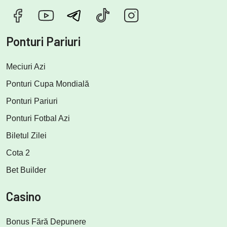
Ponturi Pariuri
Meciuri Azi
Ponturi Cupa Mondială
Ponturi Pariuri
Ponturi Fotbal Azi
Biletul Zilei
Cota 2
Bet Builder
Casino
Bonus Fără Depunere