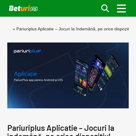
…
Pariuriplus Aplicatie – Jocuri la îndemână, pe orice dispozitiv!
Pariuriplus Aplicatie – Jocuri la