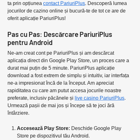
ta prin opțiunea
contact PariuriPlus
. Descoperă lumea
jocurilor de cazino online și bucură-te de tot ce are de
oferit aplicație PariuriPlus!
Pas cu Pas: Descărcare PariuriPlus
pentru Android
Ne-am creat cont pe PariuriPlus și am descărcat
aplicația direct din Google Play Store, un proces care a
durat mai puțin de 5 minute. PariuriPlus aplicație
download a fost extrem de simplu și intuitiv, iar interfața
ne-a impresionat încă de la început. Am apreciat
rapiditatea cu care am putut accesa jocurile noastre
preferate, inclusiv păcănele și
live casino PariuriPlus
.
Urmează pașii de mai jos și începe să te joci ără
întârziere.
Accesează Play Store:
Deschide Google Play
Store pe dispozitivul tău Android.